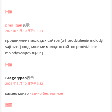
回覆
pms_lqpn
表示:
2026 年 5 月 10 日下午 1:33
продвижение молодых сайтов [url=prodvizhenie-molodyh-
sajtov.ru]продвижение молодых сайтов prodvizhenie-
molodyh-sajtov.ru[/url] .
回覆
Gregorypen
表示:
2026 年 5 月 10 日下午 3:32
казино макао
казино бесплатное
回覆