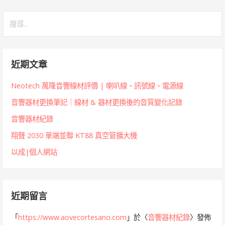
搜
尋
關
鍵
近期文章
字:
Neotech 萬隆音響線材評價 | 喇叭線、訊號線、電源線
音響器材更換筆記｜線材 & 器材更換後的音質變化記錄
音響器材紀錄
翔聲 2030 單端並聯 KT88 真空管擴大機
以成|個人網站
近期留言
「
https://www.aovecortesano.com
」於〈
音響器材紀錄
〉發佈