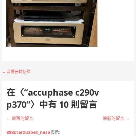
文
← 音響器材紀錄
章
在〈
“accuphase c290v
導
p370”
〉中有 10 則留言
覽
留
← 較舊的留言
較新的留言 →
888starzuzbet_nesa
表示: