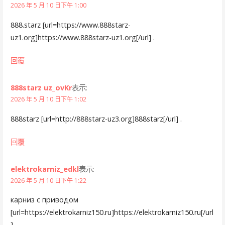
言
2026 年 5 月 10 日下午 1:00
導
888.starz [url=https://www.888starz-
uz1.org]https://www.888starz-uz1.org[/url] .
覽
回覆
888starz uz_ovKr
表示:
2026 年 5 月 10 日下午 1:02
888starz [url=http://888starz-uz3.org]888starz[/url] .
回覆
elektrokarniz_edkl
表示:
2026 年 5 月 10 日下午 1:22
карниз с приводом
[url=https://elektrokarniz150.ru]https://elektrokarniz150.ru[/url
]